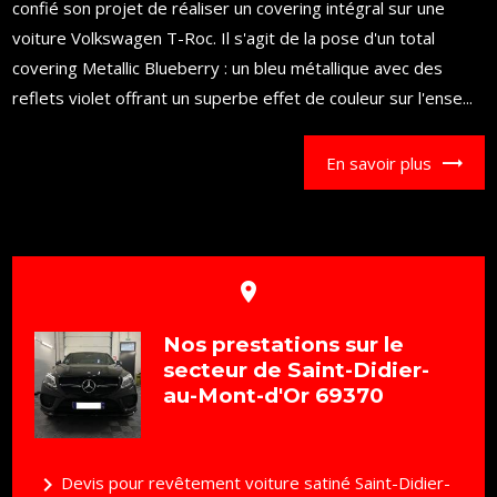
confié son projet de réaliser un covering intégral sur une
voiture Volkswagen T-Roc. Il s'agit de la pose d'un total
covering Metallic Blueberry : un bleu métallique avec des
reflets violet offrant un superbe effet de couleur sur l'ense...
En savoir plus
place
Nos prestations sur le
secteur de Saint-Didier-
au-Mont-d'Or 69370
navigate_next
Devis pour revêtement voiture satiné Saint-Didier-