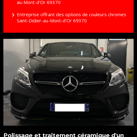
au-Mont-d'Or 69370
navigate_next
Entreprise offrant des options de couleurs chromes
Saint-Didier-au-Mont-d'Or 69370
Polissage et traitement céramique d'un