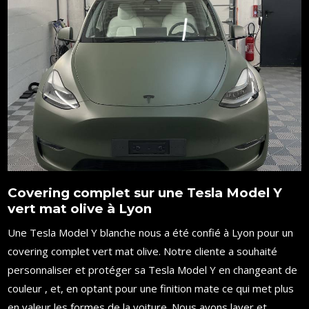
Covering complet sur une Tesla Model Y
vert mat olive à Lyon
Une Tesla Model Y blanche nous a été confié à Lyon pour un
covering complet vert mat olive. Notre cliente a souhaité
personnaliser et protéger sa Tesla Model Y en changeant de
couleur , et, en optant pour une finition mate ce qui met plus
en valeur les formes de la voiture. Nous avons laver et...