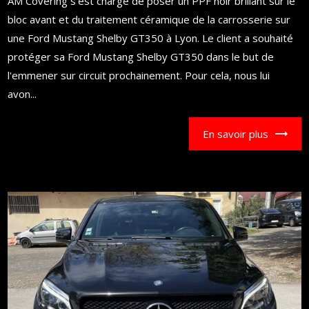
AM Covering s'est chargé de poser un PPF noir brillant sur le
bloc avant et du traitement céramique de la carrosserie sur
une Ford Mustang Shelby GT350 à Lyon. Le client a souhaité
protéger sa Ford Mustang Shelby GT350 dans le but de
l'emmener sur circuit prochainement. Pour cela, nous lui
avon...
En savoir plus