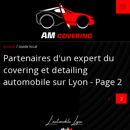
Panneau de gestion des cookies
Accueil
Guide local
Partenaires d'un expert du
covering et detailing
automobile sur Lyon - Page 2
1
2