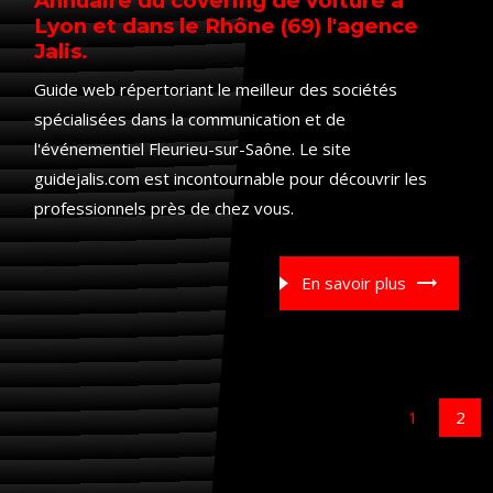
Annuaire du covering de voiture à
Lyon et dans le Rhône (69) l'agence
Jalis.
Guide web répertoriant le meilleur des sociétés
spécialisées dans la communication et de
l'événementiel Fleurieu-sur-Saône. Le site
guidejalis.com est incontournable pour découvrir les
professionnels près de chez vous.
En savoir plus
1
2