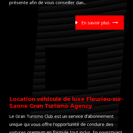
présente afin de vous conseiller dan...
En savoir plus
Location véhicule de luxe Fleurieu-sur-
Saone Gran Turismo Agency
Le Gran Turismo Club est un service d’abonnement
unique qui vous offre l’opportunité de conduire des
voitures premium en formule tout inclus. En souscrivant