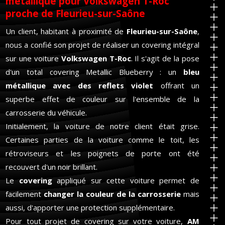
métallique pour Volkswagen T-Roc
proche de Fleurieu-sur-Saône
Un client, habitant à proximité de
Fleurieu-sur-Saône
,
nous a confié son projet de réaliser un covering intégral
sur une voiture
Volkswagen T-Roc
. Il s'agit de la pose
d'un total covering Metallic Blueberry : un
bleu
métallique avec des reflets violet
offrant un
superbe effet de couleur sur l'ensemble de la
carrosserie du véhicule.
Initialement, la voiture de notre client était grise
.
Certaines parties de la voiture comme le toit, les
rétroviseurs et les poignets de porte ont été
recouvert d'un noir brillant.
Le
covering
appliqué sur cette voiture permet de
facilement
changer la couleur de la carrosserie
mais
aussi, d'apporter une protection supplémentaire.
Pour tout projet de covering sur votre voiture,
AM