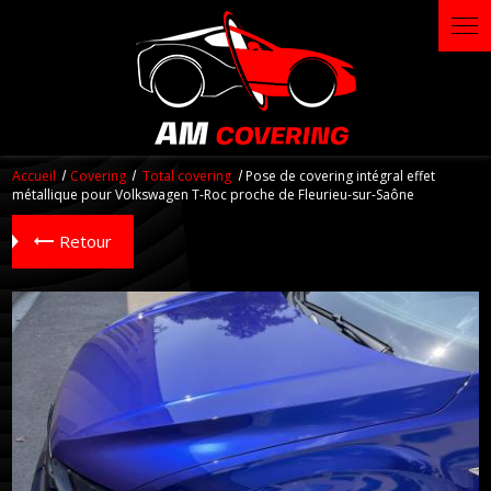
Panneau de gestion des cookies
Accueil
Covering
Total covering
Pose de covering intégral effet
métallique pour Volkswagen T-Roc proche de Fleurieu-sur-Saône
Retour